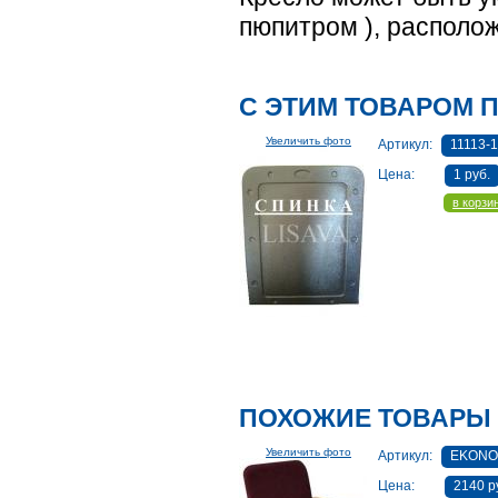
пюпитром ), располо
С ЭТИМ ТОВАРОМ 
Увеличить фото
Артикул:
11113-
Цена:
1 руб.
в корзи
ПОХОЖИЕ ТОВАРЫ
Увеличить фото
Артикул:
EKONO
Цена:
2140 р