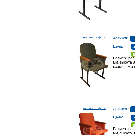
Увеличить фото
Артикул:
Цена:
в
Размер крес
мм, высота 
размерам за
Увеличить фото
Артикул:
Цена:
в
Размер крес
мм, высота 