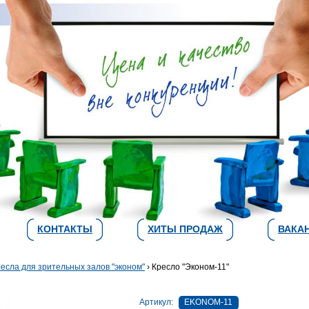
КОНТАКТЫ
ХИТЫ ПРОДАЖ
ВАКА
есла для зрительных залов "эконом"
› Кресло "Эконом-11"
Артикул:
EKONOM-11