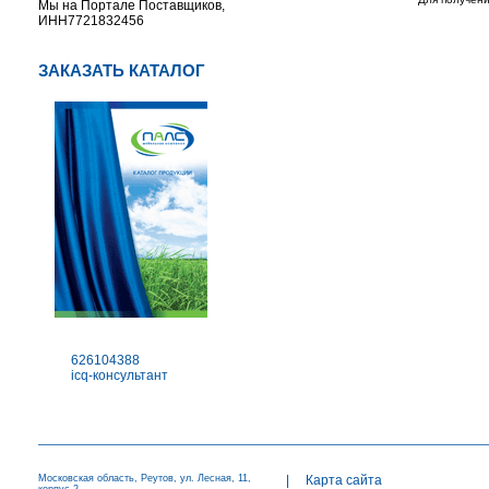
Мы на Портале Поставщиков,
ИНН7721832456
ЗАКАЗАТЬ КАТАЛОГ
626104388
icq-консультант
Московская область, Реутов, ул. Лесная, 11,
|
Карта сайта