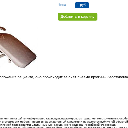
Цена:
1 руб.
ложения пациента, оно происходит за счет пневмо пружины бесступенч
авленная на сайте информация, касающаяся размеров, материалов, конструктивных особе
 и стоимости мебели, носит информационный характер и не является публичной офертой
еляемой положениями Статьи 437 (2) Гражданского кодекса Российской Федерации.
я дополнительной информации, пожалуйста, обращайтесь по телефону: 8 (495) 777-60-41