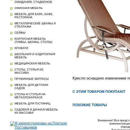
ОЖИДАНИЯ, СТАДИОНОВ
ОФИСНАЯ МЕБЕЛЬ
МЕБЕЛЬ ДЛЯ БАРА, КАФЕ,
РЕСТОРАНА
МЕТАЛЛИЧЕСКИЕ ШКАФЫ И
СТЕЛЛАЖИ
СЕЙФЫ
КОРПУСНАЯ МЕБЕЛЬ
(ТУМБЫ, ШКАФЫ, СТОЛЫ)
КРОВАТИ
ШКОЛЬНАЯ И АУДИТОРНАЯ
МЕБЕЛЬ
МЕДИЦИНСКАЯ МЕБЕЛЬ
СТОЛЫ, СТУЛЬЯ ИЗ
МАССИВА
Кресло оснащено изменением по
ПРУЖИННЫЕ МАТРАСЫ
МЕБЕЛЬ ДЛЯ ДЕТСКИХ
САДОВ
С ЭТИМ ТОВАРОМ ПОКУПАЮТ
СТОЛЫ И СТУЛЬЯ НА
МЕТАЛЛОКАРКАСЕ
МЕБЕЛЬ ДЛЯ ГОСТИНИЦ
ПОХОЖИЕ ТОВАРЫ
САДОВАЯ И ДАЧНАЯ МЕБЕЛЬ
ИЗ МАССИВА
Внимание! Вся предст
комплектующих
опред
Для получени