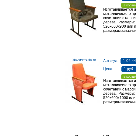
в корзи
Изготавливается и
металлического п
сочетании с масси
дерева. Размеры:
520х600х900 или 
размерам заказчи
Увеличить фото
Артикул:
1-02-44
Цена:
1 руб.
в корзи
Изготавливается и
металлического п
сочетании с масси
дерева. Размеры:
520х600х1000 или
размерам заказчик