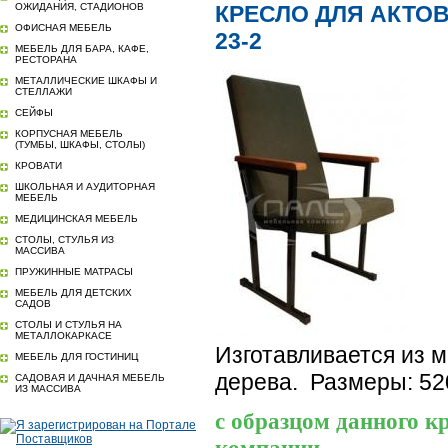
ОЖИДАНИЯ, СТАДИОНОВ
КРЕСЛО ДЛЯ АКТОВ
ОФИСНАЯ МЕБЕЛЬ
23-2
МЕБЕЛЬ ДЛЯ БАРА, КАФЕ,
РЕСТОРАНА
МЕТАЛЛИЧЕСКИЕ ШКАФЫ И
СТЕЛЛАЖИ
СЕЙФЫ
КОРПУСНАЯ МЕБЕЛЬ
(ТУМБЫ, ШКАФЫ, СТОЛЫ)
КРОВАТИ
ШКОЛЬНАЯ И АУДИТОРНАЯ
МЕБЕЛЬ
МЕДИЦИНСКАЯ МЕБЕЛЬ
СТОЛЫ, СТУЛЬЯ ИЗ
МАССИВА
ПРУЖИННЫЕ МАТРАСЫ
МЕБЕЛЬ ДЛЯ ДЕТСКИХ
САДОВ
СТОЛЫ И СТУЛЬЯ НА
МЕТАЛЛОКАРКАСЕ
Изготавливается из 
МЕБЕЛЬ ДЛЯ ГОСТИНИЦ
дерева. Размеры: 52
САДОВАЯ И ДАЧНАЯ МЕБЕЛЬ
ИЗ МАССИВА
с образцом данного к