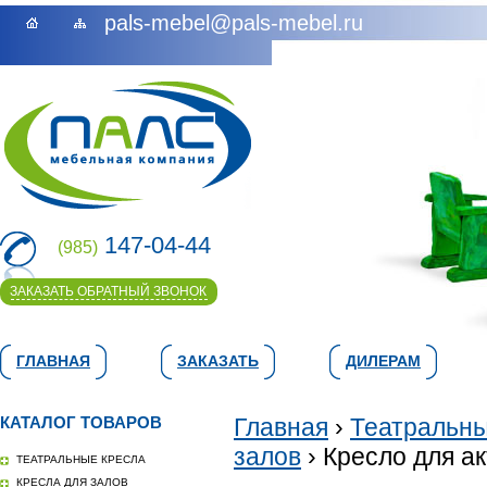
pals-mebel@pals-mebel.ru
147-04-44
(985)
ЗАКАЗАТЬ ОБРАТНЫЙ ЗВОНОК
ГЛАВНАЯ
ЗАКАЗАТЬ
ДИЛЕРАМ
КАТАЛОГ ТОВАРОВ
Главная
›
Театральны
залов
› Кресло для ак
ТЕАТРАЛЬНЫЕ КРЕСЛА
КРЕСЛА ДЛЯ ЗАЛОВ