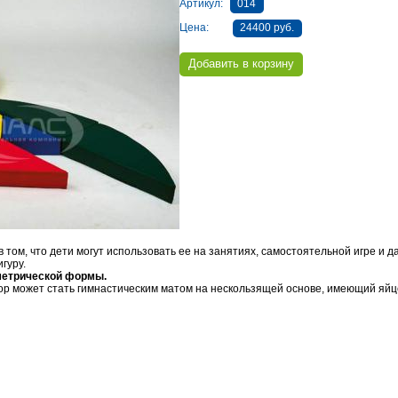
Артикул:
014
Цена:
24400 руб.
том, что дети могут использовать ее на занятиях, самостоятельной игре и д
гуру.
ометрической формы.
ор может стать гимнастическим матом на нескользящей основе, имеющий яй