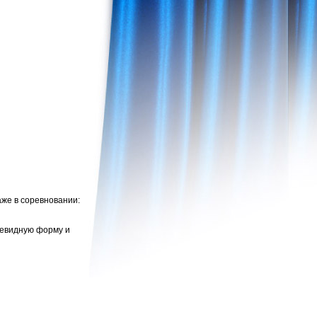
аже в соревновании:
цевидную форму и