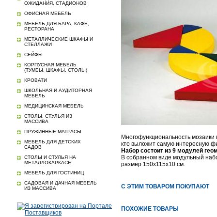
ОЖИДАНИЯ, СТАДИОНОВ
ОФИСНАЯ МЕБЕЛЬ
МЕБЕЛЬ ДЛЯ БАРА, КАФЕ,
РЕСТОРАНА
МЕТАЛЛИЧЕСКИЕ ШКАФЫ И
СТЕЛЛАЖИ
СЕЙФЫ
КОРПУСНАЯ МЕБЕЛЬ
(ТУМБЫ, ШКАФЫ, СТОЛЫ)
КРОВАТИ
ШКОЛЬНАЯ И АУДИТОРНАЯ
МЕБЕЛЬ
МЕДИЦИНСКАЯ МЕБЕЛЬ
СТОЛЫ, СТУЛЬЯ ИЗ
МАССИВА
ПРУЖИННЫЕ МАТРАСЫ
Многофункциональность мозаики в 
МЕБЕЛЬ ДЛЯ ДЕТСКИХ
кто выложит самую интересную фи
САДОВ
Набор состоит из 9 модулей ге
В собранном виде модульный наб
СТОЛЫ И СТУЛЬЯ НА
МЕТАЛЛОКАРКАСЕ
размер 150х115х10 см.
МЕБЕЛЬ ДЛЯ ГОСТИНИЦ
САДОВАЯ И ДАЧНАЯ МЕБЕЛЬ
С ЭТИМ ТОВАРОМ ПОКУПАЮТ
ИЗ МАССИВА
ПОХОЖИЕ ТОВАРЫ