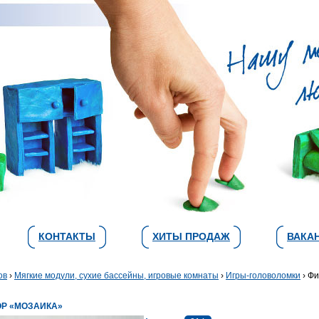
КОНТАКТЫ
ХИТЫ ПРОДАЖ
ВАКА
ов
›
Мягкие модули, сухие бассейны, игровые комнаты
›
Игры-головоломки
› Фи
ОР «МОЗАИКА»