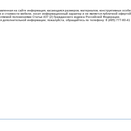
авленная на сайте информация, касающаяся размеров, материалов, конструктивных особе
 и стоимости мебели, носит информационный характер и не является публичной офертой
еляемой положениями Статьи 437 (2) Гражданского кодекса Российской Федерации.
я дополнительной информации, пожалуйста, обращайтесь по телефону: 8 (495) 777-60-41