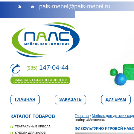
pals-mebel@pals-mebel.ru
147-04-44
(985)
ЗАКАЗАТЬ ОБРАТНЫЙ ЗВОНОК
ГЛАВНАЯ
ЗАКАЗАТЬ
ДИЛЕРАМ
КАТАЛОГ ТОВАРОВ
Главная
›
Мебель для детских сад
набор «Мозаика»
ТЕАТРАЛЬНЫЕ КРЕСЛА
ФИЗКУЛЬТУРНО-ИГРОВОЙ НАБ
КРЕСЛА ДЛЯ ЗАЛОВ