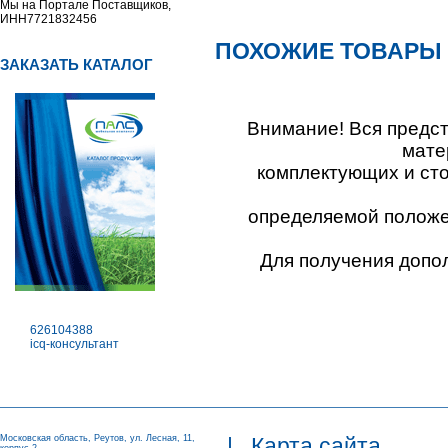
Мы на Портале Поставщиков,
ИНН7721832456
ПОХОЖИЕ ТОВАРЫ
ЗАКАЗАТЬ КАТАЛОГ
Внимание! Вся предс
мате
комплектующих и ст
определяемой положен
Для получения допо
626104388
icq-консультант
Московская область, Реутов, ул. Лесная, 11,
|
Карта сайта