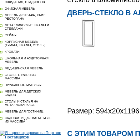
ОЖИДАНИЯ, СТАДИОНОВ
ОФИСНАЯ МЕБЕЛЬ
ДВЕРЬ-СТЕКЛО В А
МЕБЕЛЬ ДЛЯ БАРА, КАФЕ,
РЕСТОРАНА
МЕТАЛЛИЧЕСКИЕ ШКАФЫ И
СТЕЛЛАЖИ
СЕЙФЫ
КОРПУСНАЯ МЕБЕЛЬ
(ТУМБЫ, ШКАФЫ, СТОЛЫ)
КРОВАТИ
ШКОЛЬНАЯ И АУДИТОРНАЯ
МЕБЕЛЬ
МЕДИЦИНСКАЯ МЕБЕЛЬ
СТОЛЫ, СТУЛЬЯ ИЗ
МАССИВА
ПРУЖИННЫЕ МАТРАСЫ
МЕБЕЛЬ ДЛЯ ДЕТСКИХ
САДОВ
СТОЛЫ И СТУЛЬЯ НА
МЕТАЛЛОКАРКАСЕ
Размер: 594x20x119
МЕБЕЛЬ ДЛЯ ГОСТИНИЦ
САДОВАЯ И ДАЧНАЯ МЕБЕЛЬ
ИЗ МАССИВА
С ЭТИМ ТОВАРОМ 