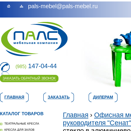
pals-mebel@pals-mebel.ru
147-04-44
(985)
ЗАКАЗАТЬ ОБРАТНЫЙ ЗВОНОК
ГЛАВНАЯ
ЗАКАЗАТЬ
ДИЛЕРАМ
КАТАЛОГ ТОВАРОВ
Главная
›
Офисная м
руководителя "Сенат"
ТЕАТРАЛЬНЫЕ КРЕСЛА
стекло в алюминиевой
КРЕСЛА ДЛЯ ЗАЛОВ