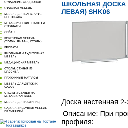
ОЖИДАНИЯ, СТАДИОНОВ
ШКОЛЬНАЯ ДОСКА 
ОФИСНАЯ МЕБЕЛЬ
ЛЕВАЯ) SHK06
МЕБЕЛЬ ДЛЯ БАРА, КАФЕ,
РЕСТОРАНА
МЕТАЛЛИЧЕСКИЕ ШКАФЫ И
СТЕЛЛАЖИ
СЕЙФЫ
КОРПУСНАЯ МЕБЕЛЬ
(ТУМБЫ, ШКАФЫ, СТОЛЫ)
КРОВАТИ
ШКОЛЬНАЯ И АУДИТОРНАЯ
МЕБЕЛЬ
МЕДИЦИНСКАЯ МЕБЕЛЬ
СТОЛЫ, СТУЛЬЯ ИЗ
МАССИВА
ПРУЖИННЫЕ МАТРАСЫ
МЕБЕЛЬ ДЛЯ ДЕТСКИХ
САДОВ
СТОЛЫ И СТУЛЬЯ НА
МЕТАЛЛОКАРКАСЕ
Доска настенная 2-
МЕБЕЛЬ ДЛЯ ГОСТИНИЦ
САДОВАЯ И ДАЧНАЯ МЕБЕЛЬ
ИЗ МАССИВА
Описание: При про
профиля: