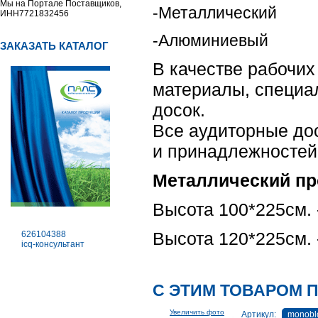
Мы на Портале Поставщиков,
-Металлический
ИНН7721832456
-Алюминиевый
ЗАКАЗАТЬ КАТАЛОГ
В качестве рабочих
материалы, специа
досок.
Все аудиторные до
и принадлежностей
Металлический п
Высота 100*225см. 
Высота 120*225см. 
626104388
icq-консультант
С ЭТИМ ТОВАРОМ 
Увеличить фото
Артикул:
monobl