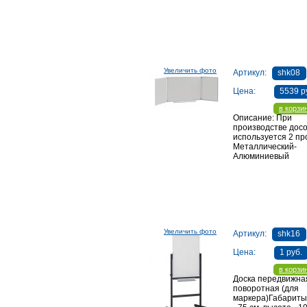
Увеличить фото
Артикул:
shk08
Цена:
5539 р
в корзи
Описание: При
производстве досо
используется 2 пр
Металлический-
Алюминиевый
Увеличить фото
Артикул:
shk16
Цена:
1 руб.
в корзи
Доска передвижна
поворотная (для
маркера)Габариты