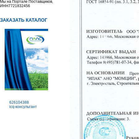
Мы на Портале Поставщиков,
ИНН7721832456
ЗАКАЗАТЬ КАТАЛОГ
626104388
icq-консультант