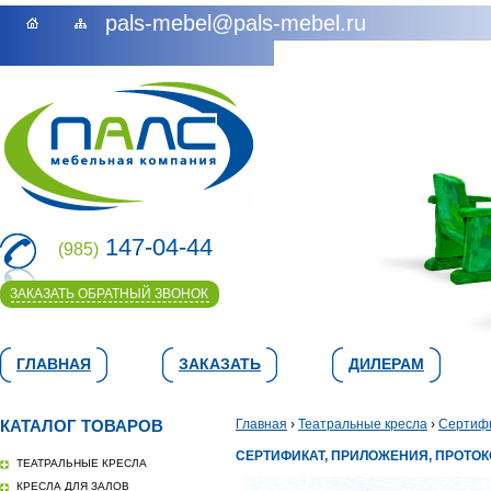
pals-mebel@pals-mebel.ru
147-04-44
(985)
ЗАКАЗАТЬ ОБРАТНЫЙ ЗВОНОК
ГЛАВНАЯ
ЗАКАЗАТЬ
ДИЛЕРАМ
КАТАЛОГ ТОВАРОВ
Главная
›
Театральные кресла
›
Сертифи
СЕРТИФИКАТ, ПРИЛОЖЕНИЯ, ПРОТО
ТЕАТРАЛЬНЫЕ КРЕСЛА
КРЕСЛА ДЛЯ ЗАЛОВ