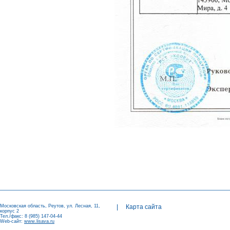
Московская область, Реутов, ул. Лесная, 11,
|
Карта сайта
корпус 2
Тел./факс: 8 (985) 147-04-44
Web-сайт:
www.lisava.ru