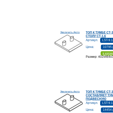
Увеличить фото
ТОП К ТУМБЕ СТ-3
СТОЛУ СТ-1.6
Артикул.
LST-9.
Цена:
10795 
в корзи
Размер: 402x464x
Увеличить фото
ТОП К ТУМБЕ СТ-3
СОСТАВЛЯЕТ ТУ
ПОДВЕСНУЮ
Артикул.
LST-9.1
Цена:
14454 