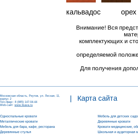
кальвадос орех "
Внимание! Вся предс
мате
комплектующих и ст
определяемой положен
Для получения допо
Московская область, Реутов, ул. Лесная, 11,
|
Карта сайта
корпус 2
Тел./факс: 8 (985) 147-04-44
Web-сайт:
www.lisava.ru
Односпальные кровати
Мебель для детских садо
Металлические кровати
Деревянные кровати
Мебель для бара, кафе, ресторана
Кровати медицинские, о
Деревянные стулья
Школьная и аудиторная 