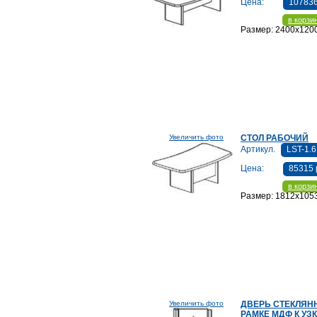
Цена:
107836
в корзи
Размер: 2400x120
Увеличить фото
СТОЛ РАБОЧИЙ
Артикул.
LST-1.6
Цена:
85315 
в корзи
Размер: 1812x105
Увеличить фото
ДВЕРЬ СТЕКЛЯН
РАМКЕ МДФ К УЗ