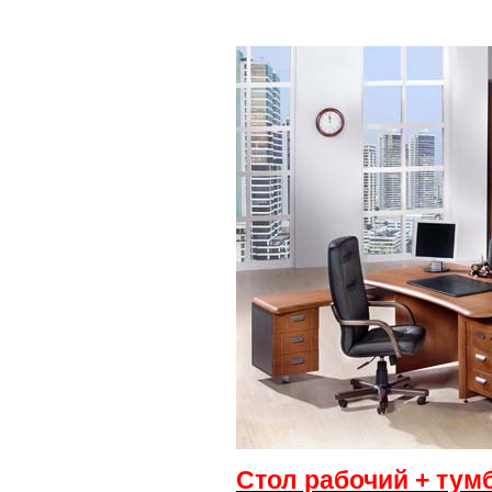
Стол рабочий + тумб