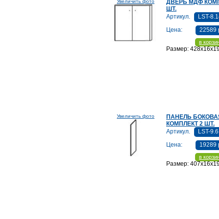
Увеличить фото
ДВЕРЬ МДФ КОМП
ШТ.
Артикул.
LST-8.
Цена:
22589 
в корзи
Размер: 428x16x1
Увеличить фото
ПАНЕЛЬ БОКОВА
КОМПЛЕКТ 2 ШТ.
Артикул.
LST-9.6
Цена:
19289 
в корзи
Размер: 407x16x1