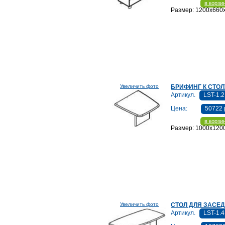
в корзи
Размер: 1200x660
Увеличить фото
БРИФИНГ К СТОЛУ
Артикул.
LST-1.2
Цена:
50722 
в корзи
Размер: 1000x120
Увеличить фото
СТОЛ ДЛЯ ЗАСЕ
Артикул.
LST-1.4