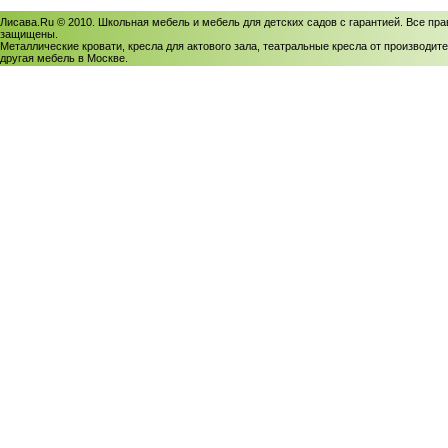
Лисава.Ru © 2010. Школьная мебель и мебель для детских садов с гарантией. Все пра
защищены.
Металлические кровати, кресла для актового зала, театральные кресла от производите
другая мебель в Москве.
Политика использования cookies
/
Соглашение на обработку персональных данных
Политика обработки персональных данных
/
Политика конфиденциальности