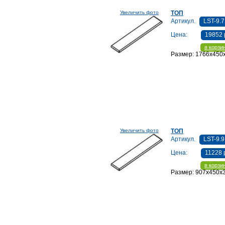
Увеличить фото
ТОП
Артикул.
LST-9.7
Цена:
19852 
в корзи
Размер: 1766x450
Увеличить фото
ТОП
Артикул.
LST-9.9
Цена:
11228 
в корзи
Размер: 907x450x