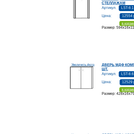
СТЕЛЛАЖАМ
Артикул.
LST-8.1
Цена:
12554 
в корзи
Размер: 594x16x1
Увеличить фото
ДВЕРЬ МДФ КОМП
ШТ.
Артикул.
LST-8.6
Цена:
12529 
в корзи
Размер: 428x16x7