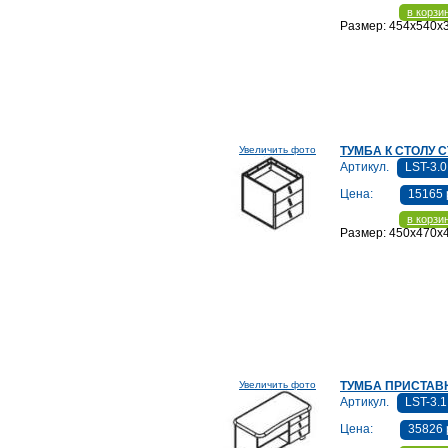
в корзи
Размер: 454x540x
Увеличить фото
ТУМБА К СТОЛУ СТ
Артикул.
LST-3.0
Цена:
15165 
в корзи
Размер: 450x470x
Увеличить фото
ТУМБА ПРИСТАВ
Артикул.
LST-3.1
Цена:
35826 