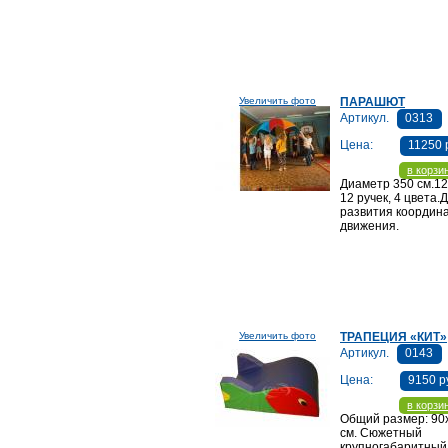
Увеличить фото
ПАРАШЮТ
Артикул.
0313
Цена:
11250 
в корзи
Диаметр 350 см.12
12 ручек, 4 цвета.
развития координ
движения.
Увеличить фото
ТРАПЕЦИЯ «КИТ»
Артикул.
0143
Цена:
9150 р
в корзи
Общий размер: 90
см. Сюжетный
крупногабаритный